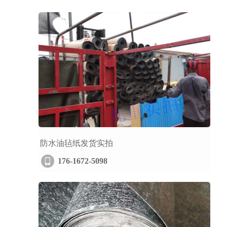
防水油毡纸发货实拍
176-1672-5098