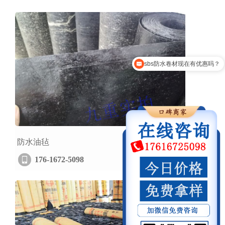
sbs防水卷材现在有优惠吗？
你们是tpo防水卷材厂家吗？
防水油毡
176-1672-5098