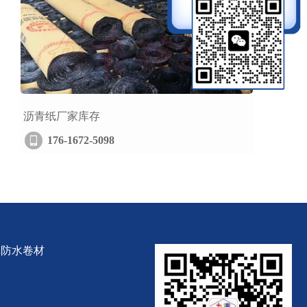
沥青纸厂家库存
176-1672-5098
纸防水卷材