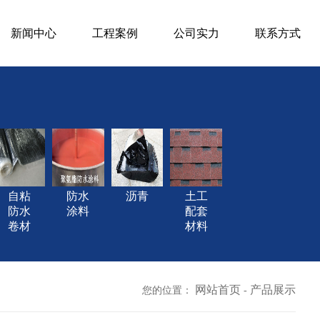
新闻中心
工程案例
公司实力
联系方式
自粘
防水
沥青
土工
防水
涂料
配套
卷材
材料
网站首页
产品展示
您的位置：
-