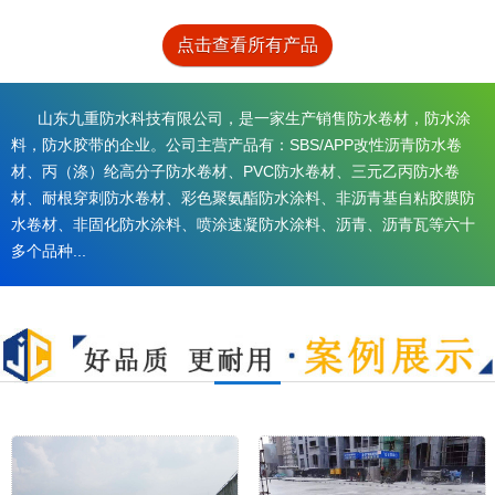
点击查看所有产品
山东九重防水科技有限公司，是一家生产销售防水卷材，防水涂
料，防水胶带的企业。公司主营产品有：SBS/APP改性沥青防水卷
材、丙（涤）纶高分子防水卷材、PVC防水卷材、三元乙丙防水卷
材、耐根穿刺防水卷材、彩色聚氨酯防水涂料、非沥青基自粘胶膜防
水卷材、非固化防水涂料、喷涂速凝防水涂料、沥青、沥青瓦等六十
多个品种...