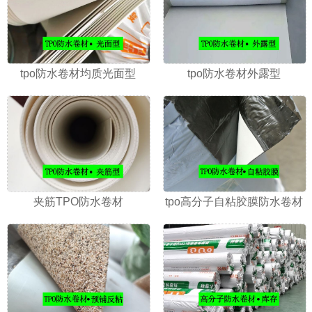
tpo防水卷材均质光面型
tpo防水卷材外露型
夹筋TPO防水卷材
tpo高分子自粘胶膜防水卷材