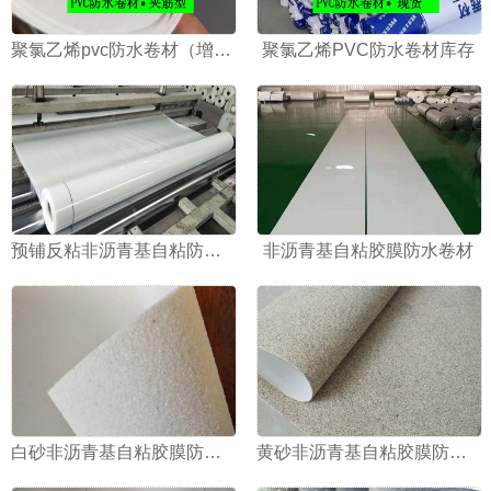
聚氯乙烯pvc防水卷材（增强加筋）
聚氯乙烯PVC防水卷材库存
预铺反粘非沥青基自粘防水卷材
非沥青基自粘胶膜防水卷材
白砂非沥青基自粘胶膜防水卷材
黄砂非沥青基自粘胶膜防水卷材