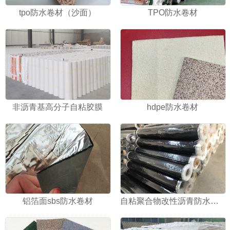
tpo防水卷材（沙面）
TPO防水卷材
非沥青基高分子自粘胶膜
hdpe防水卷材
铝箔面sbs防水卷材
自粘聚合物改性沥青防水卷材