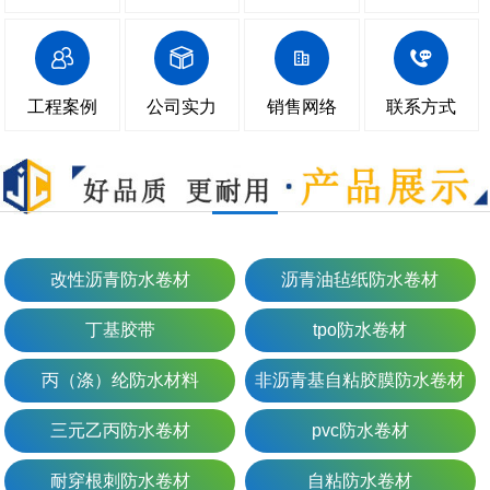
工程案例
公司实力
销售网络
联系方式
改性沥青防水卷材
沥青油毡纸防水卷材
丁基胶带
tpo防水卷材
丙（涤）纶防水材料
非沥青基自粘胶膜防水卷材
三元乙丙防水卷材
pvc防水卷材
耐穿根刺防水卷材
自粘防水卷材