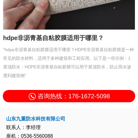
hdpe非沥青基自粘胶膜适用于哪里？
"hdpe非沥青基自粘胶膜适用于哪里？HDPE非沥青基自粘胶膜是一种
常见的防水材料，适用于多种建筑和工程应用。以下是一些示例：1.
屋顶防水：HDPE非沥青基自粘胶膜可以用于屋顶防水，防止雨水渗
透到建筑物"
咨询热线：176-1672-5098
山东九重防水科技有限公司
联系人：李经理
座机：0536-5560088